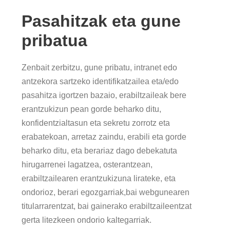
Pasahitzak eta gune
pribatua
Zenbait zerbitzu, gune pribatu, intranet edo
antzekora sartzeko identifikatzailea eta/edo
pasahitza igortzen bazaio, erabiltzaileak bere
erantzukizun pean gorde beharko ditu,
konfidentzialtasun eta sekretu zorrotz eta
erabatekoan, arretaz zaindu, erabili eta gorde
beharko ditu, eta berariaz dago debekatuta
hirugarrenei lagatzea, osterantzean,
erabiltzailearen erantzukizuna lirateke, eta
ondorioz, berari egozgarriak,bai webgunearen
titularrarentzat, bai gainerako erabiltzaileentzat
gerta litezkeen ondorio kaltegarriak.